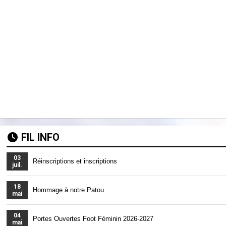
FIL INFO
03
Réinscriptions et inscriptions
juil.
18
Hommage à notre Patou
mai
04
Portes Ouvertes Foot Féminin 2026-2027
mai