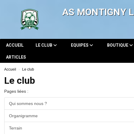
Panneau de gestion des cookies
AS MONTIGNY 
ACCUEIL
LE CLUB
EQUIPES
BOUTIQUE
ARTICLES
Accueil
Le club
Le club
Pages liées :
Qui sommes nous ?
Organigramme
Terrain