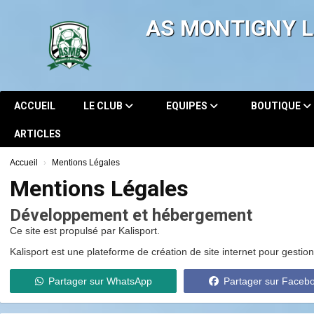
Panneau de gestion des cookies
AS MONTIGNY 
ACCUEIL
LE CLUB
EQUIPES
BOUTIQUE
ARTICLES
Accueil
Mentions Légales
Mentions Légales
Développement et hébergement
Ce site est propulsé par Kalisport.
Kalisport est une plateforme de création de site internet pour gestion
Partager sur WhatsApp
Partager sur Faceb