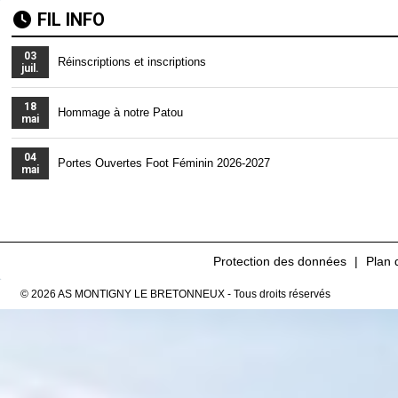
FIL INFO
03
Réinscriptions et inscriptions
juil.
18
Hommage à notre Patou
mai
04
Portes Ouvertes Foot Féminin 2026-2027
mai
Protection des données
Plan 
© 2026 AS MONTIGNY LE BRETONNEUX - Tous droits réservés