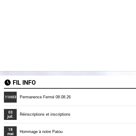
FIL INFO
Permanence Fermé 08.08.26
11H03
03
Réinscriptions et inscriptions
juil.
18
Hommage à notre Patou
mai