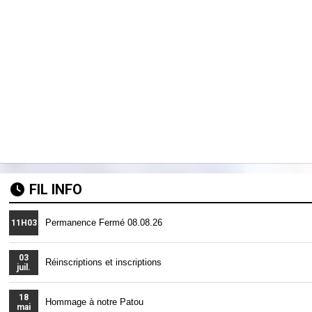
FIL INFO
Permanence Fermé 08.08.26
11H03
03
Réinscriptions et inscriptions
juil.
18
Hommage à notre Patou
mai