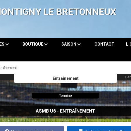
MONTIGNY LE BRETONNEUX
PES
BOUTIQUE
SAISON
CONTACT
L
traînement
Cen
Entraînement
Terminé
ASMB U6
- ENTRAÎNEMENT