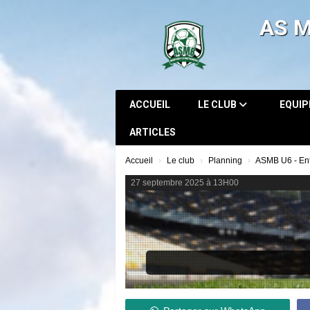
Panneau de gestion des cookies
AS 
ACCUEIL
LE CLUB
EQUI
ARTICLES
Accueil
Le club
Planning
ASMB U6 - En
27 septembre 2025 à 13H00