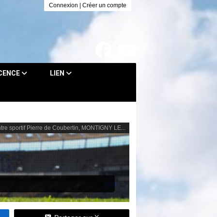
Connexion
|
Créer un compte
ICENCE
LIEN
tre sportif Pierre de Coubertin, MONTIGNY LE...