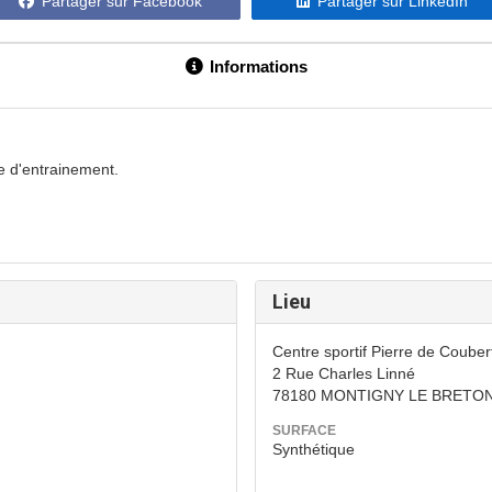
Partager sur Facebook
Partager sur LinkedIn
Informations
e d'entrainement.
Lieu
Centre sportif Pierre de Couber
2 Rue Charles Linné
78180 MONTIGNY LE BRETO
SURFACE
Synthétique