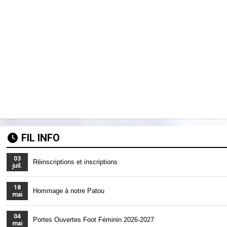
FIL INFO
03
Réinscriptions et inscriptions
juil.
18
Hommage à notre Patou
mai
04
Portes Ouvertes Foot Féminin 2026-2027
mai