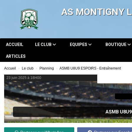
Panneau de gestion des cookies
AS MONTIGNY 
ACCUEIL
LE CLUB
EQUIPES
BOUTIQUE
ARTICLES
Accueil
Le club
Planning
ASMB U8U9 ESPOIRS - Entraînement
23 juin 2025 à 18H00
ASMB U8U9