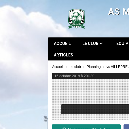
Panneau de gestion des cookies
AS 
ACCUEIL
LE CLUB
EQUI
ARTICLES
Accueil
Le club
Planning
vs VILLEPREU
16 octobre 2019 à 20H30