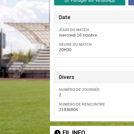
Partager sur WhatsApp
Date
JOUR DU MATCH
mercredi 16 octobre
HEURE DU MATCH
20H30
Divers
NUMÉRO DE JOURNÉE
2
NUMÉRO DE RENCONTRE
21936804
FIL INFO