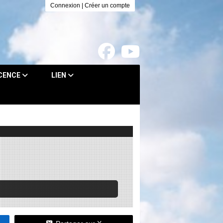
Connexion
|
Créer un compte
ICENCE
LIEN